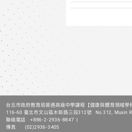
台北市政府教育局普通高級中學課程​【健康與體育領域學
116-60 臺北市文山區木新路三段312號
No.312, Muxin Rd
聯絡電話
+886-2-2936-8847
|
傳真
(02)2936-3405