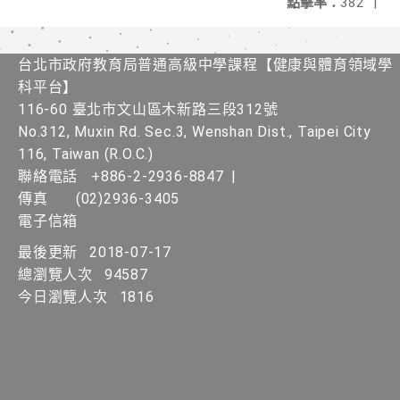
點擊率：
382
|
台北市政府教育局普通高級中學課程​【健康與體育領域學
科平台】
116-60 臺北市文山區木新路三段312號
No.312, Muxin Rd. Sec.3, Wenshan Dist., Taipei City
116, Taiwan (R.O.C.)
聯絡電話
+886-2-2936-8847
|
傳真
(02)2936-3405
電子信箱
最後更新
2018-07-17
總瀏覽人次
94587
今日瀏覽人次
1816