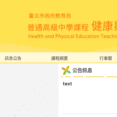
訊息公告
課程綱要
行事曆
公告訊息
test