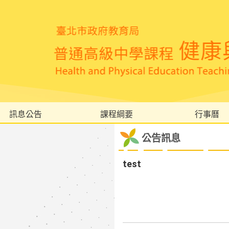
訊息公告
課程綱要
行事曆
公告訊息
test