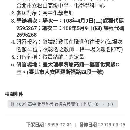
台北市立松山高級中學、化學學科中心
參與對象：高中化學老師
舉辦場次：場次一：108年4月9日(二)課程代碼
2595267；場次二：108年5月9日(四) 課程代碼
2595268
研習報名：敬請於教師在職進修往報名(每場次
名額40位；欲報名之教師，擇一場次報名即可)
研習名稱：微量鈷離子的定量
研習場地：臺大理學院思亮館一樓普化實驗C
室。(臺北市大安區羅斯福路四段一號)
相關附件
108年高中 化學科教師探究與實作工作坊（I）、（II）
下架日期：
9999-12-31
|
發佈日期：
2019-03-19