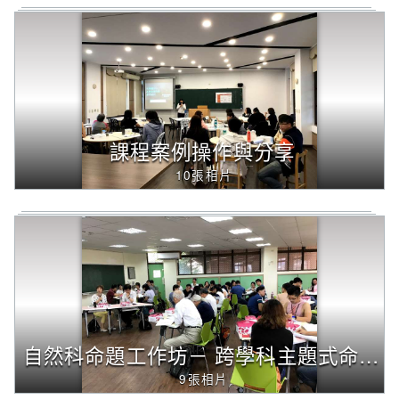
課程案例操作與分享
10張相片
自然科命題工作坊－ 跨學科主題式命題 (化學&生物)
9張相片