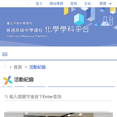
移至網頁之主要內容區位置
繁體
:::
登入
網站導覽
首頁
主站
:::
首頁
活動紀錄
活動紀錄
輸
入
關
鍵