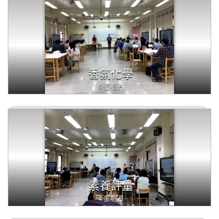
香氛化學
6張相片
素養評量
4張相片