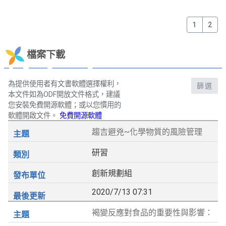
1
2
檔案下載
為提供使用者有文書軟體選擇權利，
篩選
本文件如為ODF開放文件格式，建議
您安裝免費開源軟體；或以您慣用的
軟體開啟文件。
免費開源軟體
趨吉避兇~化學物質的風險管理
研習
創新規劃組
2020/7/13 07:31
褐變反應對食品的重要性與影響：