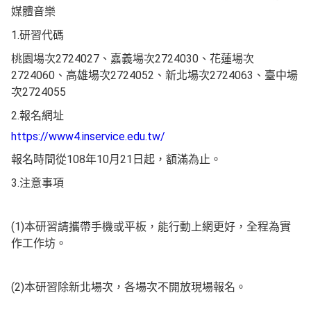
媒體音樂
1.研習代碼
桃園場次2724027、嘉義場次2724030、
花蓮場次
2724060、高雄場次2724052、
新北場次2724063、臺中場
次2724055
2.報名網址
https://www4.inservice.edu.tw/
報名時間從108年10月21日起，額滿為止。
3.注意事項
(1)本研習請攜帶手機或平板，能行動上網更好，
全程為實
作工作坊。
(2)本研習除新北場次，各場次不開放現場報名。