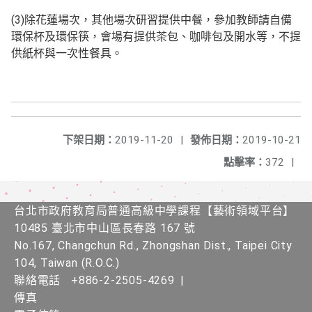
(3)除花蓮場次，其他場次研習提供中餐，
參加教師請自備
環保杯及環保筷，會場有提供茶包、
咖啡包及開水等，不提
供紙杯與一次性餐具。
下架日期：
2019-11-20
|
發佈日期：
2019-10-21
點擊率：
372
|
台北市政府教育局普通高級中學課程​【​藝術領域平台】
10485 臺北市中山區長春路 167 號
No.167, Changchun Rd., Zhongshan Dist., Taipei City
104, Taiwan (R.O.C.)
聯絡電話
+886-2-2505-4269
|
傳真