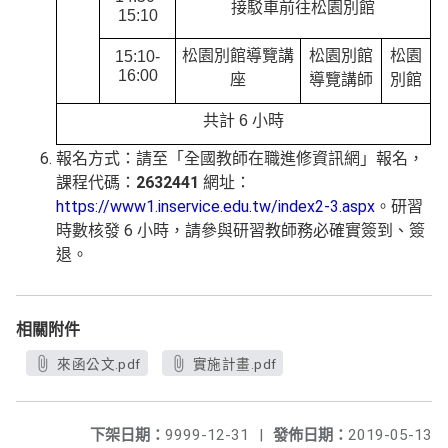
接駁車前往松園別館
15:10
松園別館導覽講
松園別館
松園
15:10-
16:00
座
導覽講師
別館
共計 6 小時
報名方式：請至「全國教師在職進修資訊網」報名，
課程代碼：
2632441
網址：
https://www1.inservice.edu.tw/index2-3.aspx
。研習
時數核發 6 小時，請參與研習教師務必確實簽到、簽
退。
相關附件
來函公文.pdf
實施計畫.pdf
下架日期：
9999-12-31
|
發佈日期：
2019-05-13