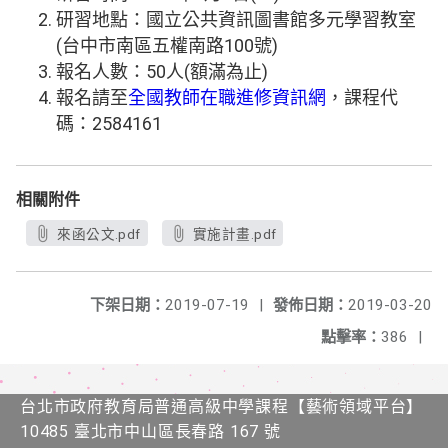
研習地點：國立公共資訊圖書館多元學習教室
(台中市南區五權南路100號)
報名人數：50人(額滿為止)
報名請至
全國教師在職進修資訊網
，課程代
碼：2584161
相關附件
來函公文.pdf
實施計畫.pdf
下架日期：
2019-07-19
|
發佈日期：
2019-03-20
點擊率：
386
|
台北市政府教育局普通高級中學課程​【​藝術領域平台】
10485 臺北市中山區長春路 167 號