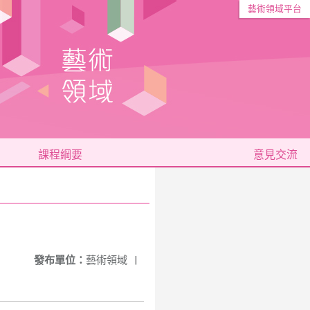
藝術領域平台
課程綱要
意見交流
發布單位：
藝術領域
|