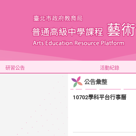
研習公告
活動紀錄
公告彙整
10702學科平台行事曆