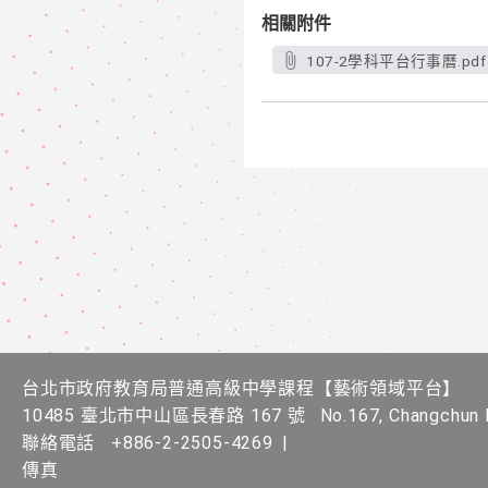
相關附件
107-2學科平台行事曆.pdf
台北市政府教育局普通高級中學課程​【​藝術領域平台】
10485 臺北市中山區長春路 167 號
No.167, Changchun R
聯絡電話
+886-2-2505-4269
|
傳真