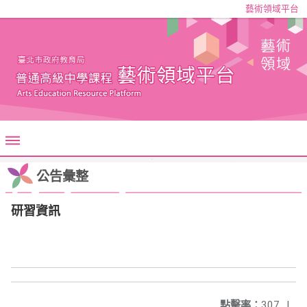
藝術領域平台
公告彙整
研習資訊
點擊率：
307
|