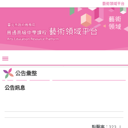
藝術領域平台
公告彙整
公告訊息
點擊率：
323
|