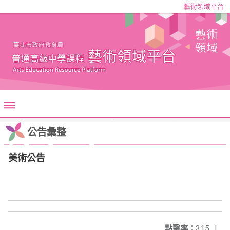
藝術領域平台
公告彙整
美術公告
點擊率：
315
|