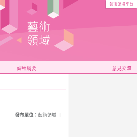
藝術領域平台
課程綱要
意見交流
發布單位：
藝術領域
|