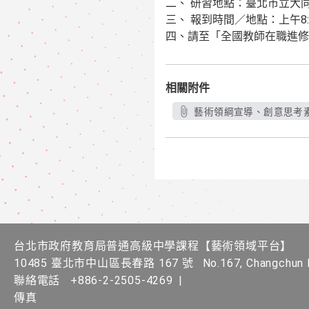
二、 研習地點：臺北市立大
三、 報到時間／地點：
上午8
四、
請至「全國教師在職進修資訊網」 
相關附件
藝術領綱宣導、創意思考素
台北市政府教育局普通高級中學課程​【​藝術領域平台】
10485 臺北市中山區長春路 167 號
No.167, Changchun R
聯絡電話
+886-2-2505-4269
|
傳真