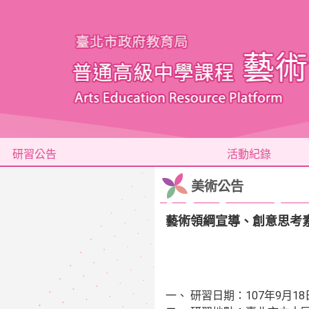
研習公告
活動紀錄
美術公告
藝術領綱宣導、創意思考
一、 研習日期：107年9月18日