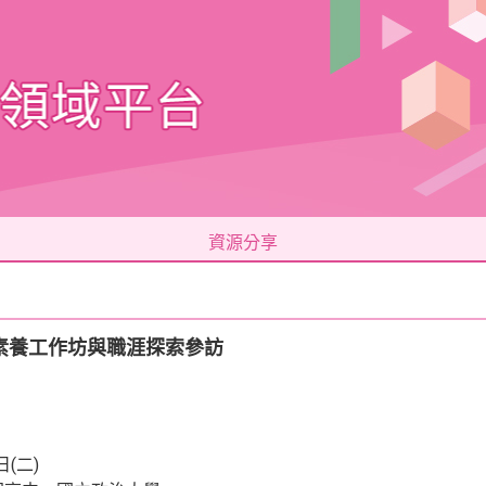
資源分享
素養工作坊與職涯探索參訪
(二)