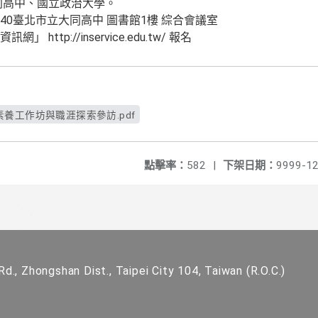
同高中、國立政治大學。
:40臺北市立大同高中 圖書館1樓 綜合會議室
http://inservice.edu.tw/ 報名
養工作坊與職涯探索參訪.pdf
點擊率：
582
|
下架日期：
9999-12
d., Zhongshan Dist., Taipei City 104, Taiwan (R.O.C.)