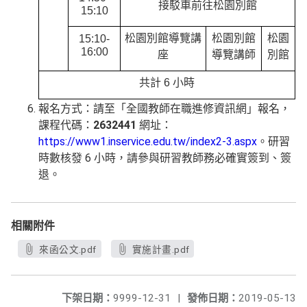
接駁車前往松園別館
15:10
松園別館導覽講
松園別館
松園
15:10-
16:00
座
導覽講師
別館
共計 6 小時
報名方式：請至「全國教師在職進修資訊網」報名，
課程代碼：
2632441
網址：
https://www1.inservice.edu.tw/index2-3.aspx
。研習
時數核發 6 小時，請參與研習教師務必確實簽到、簽
退。
相關附件
來函公文.pdf
實施計畫.pdf
下架日期：
9999-12-31
|
發佈日期：
2019-05-13