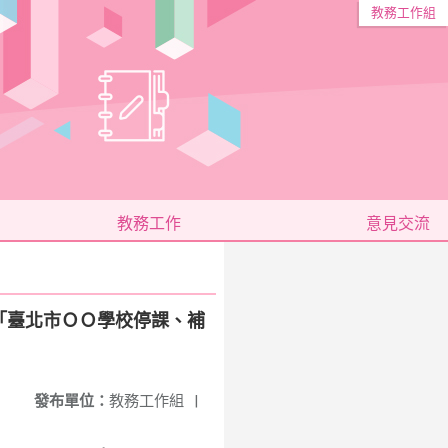
教務工作組
教務工作
意見交流
、「臺北市ＯＯ學校停課、補
發布單位：
教務工作組
|