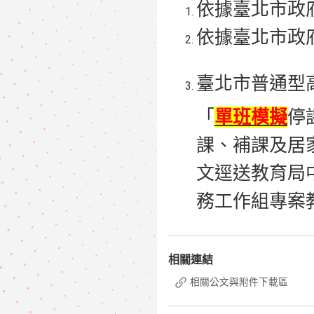
依據臺北市政府教
依據臺北市政府教
臺北市普通型
「
單班模擬
停
課、補課及居
文逕送教育局
務工作組專案教師（02
相關連結
相關公文與附件下載區