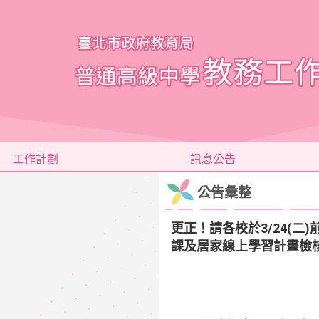
工作計劃
訊息公告
公告彙整
更正！請各校於3/24(
課及居家線上學習計畫檢