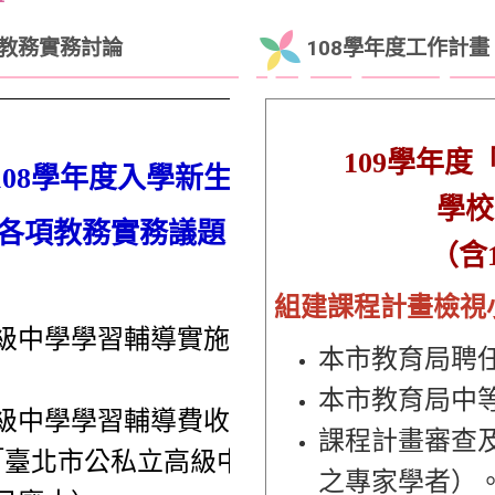
與教務實務討論
108學年度工作計
109
學年度
08學年度入學新生
學校
各項教務實務議題
（含
組建課程計畫檢視
級中學學習輔導實施要點」（97年9
本市教育局聘
本市教育局中
級中學學習輔導費收費標準表（97年
課程計畫審查
「
臺北市公私立高級中等學校收取學
之專家學者）