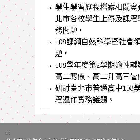
學生學習歷程檔案相關實
北市各校學生上傳及課程
務問題。
108
課綱自然科學暨社會
題。
108
學年度第2學期適性輔
高二寒假、高二升高三暑
研討臺北市普通高中10
程運作實務議題。
:::