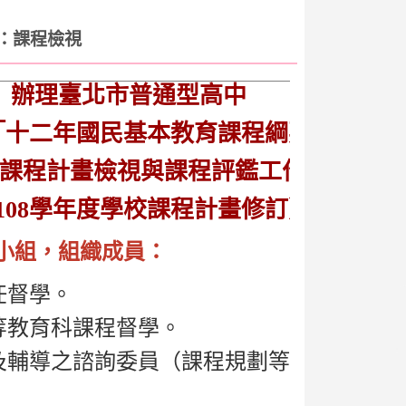
畫：課程檢視
辦理臺北市普通型高中
「十二年國民基本教育課程綱要總綱」
課程計畫檢視與課程評鑑工作
108學年度學校課程計畫修訂）
小組，組織成員：
任督學。
等教育科課程督學。
及輔導之諮詢委員（課程規劃等相關專業領
。