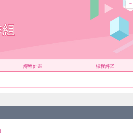
:::
課程計畫
課程評鑑
畫