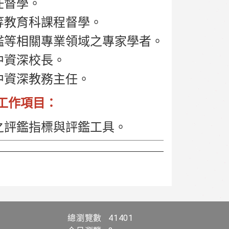
任督學。
等教育科課程督學。
鑑等相關專業領域之專家學者。
中資深校長。
中資深教務主任。
工作項目：
之評鑑指標與評鑑工具。
總瀏覽數
41401