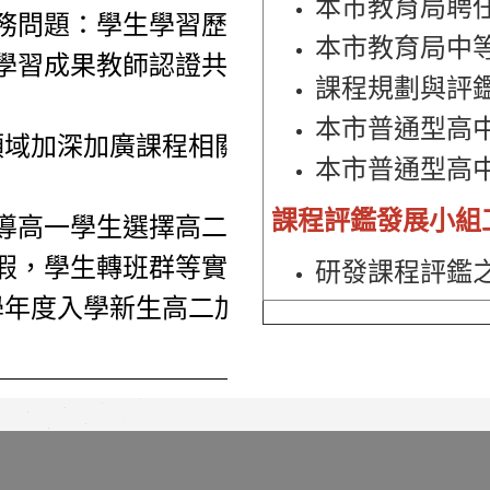
本市教育局聘
務問題：學生學習歷程檔案製作、臺
本市教育局中
學習成果教師認證共同時限等相關實
課程規劃與評
本市普通型高
領域加深加廣課程相關教學實務問
本市普通型高
課程評鑑發展小組
導高一學生選擇高二班群，以及後續
假，學生轉班群等實務運作事宜。
研發課程評鑑
8學年度入學新生高二加深加廣選修課