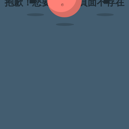
抱歉！您要訪問的頁面不存在