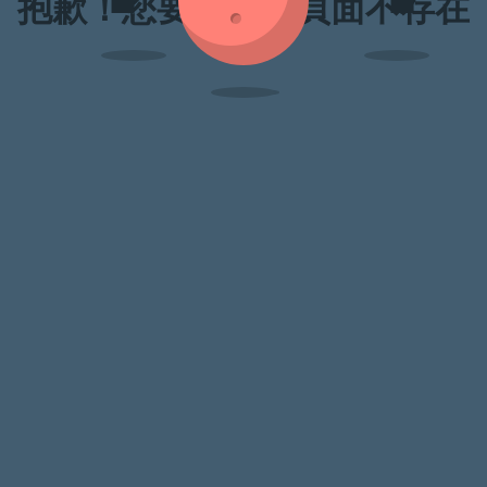
抱歉！您要訪問的頁面不存在