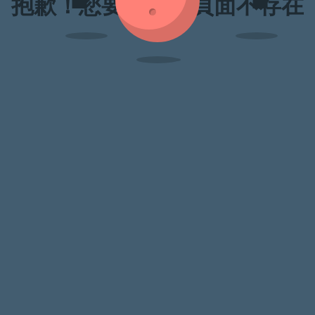
抱歉！您要訪問的頁面不存在