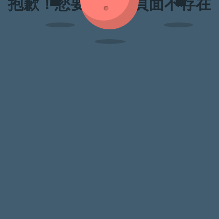
抱歉！您要訪問的頁面不存在