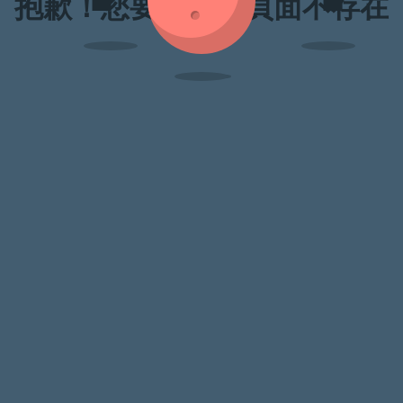
抱歉！您要訪問的頁面不存在