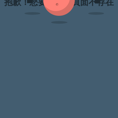
抱歉！您要訪問的頁面不存在