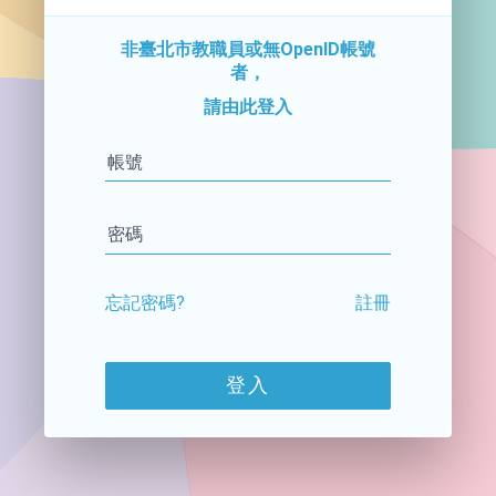
非臺北市教職員或無OpenID帳號
者，
請由此登入
帳號
密碼
忘記密碼?
註冊
登入