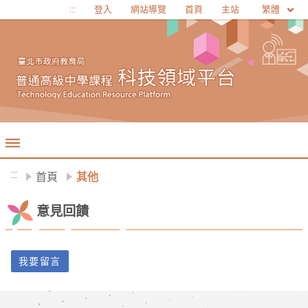
移至網頁之主要內容區位置
繁體
:::
登入
網站導覽
首頁
主站
:::
首頁
其他
意見回饋
我要留言