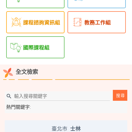
課程諮詢資訊組
教務工作組
國際課程組
全文檢索
輸
搜尋
入
熱門關鍵字:
搜
尋
關
臺北市
士林
鍵