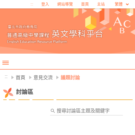
移至網頁之主要內容區位置
繁體
:::
登入
網站導覽
首頁
主站
:::
首頁
意見交流
議題討論
討論區