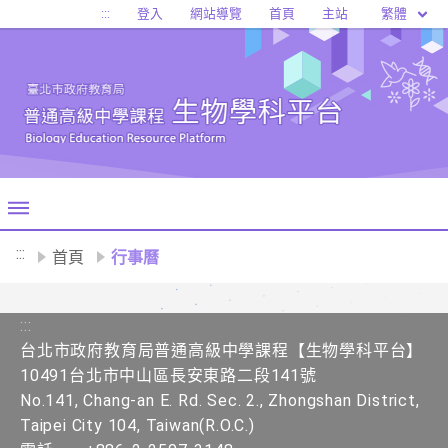
移至網頁之主要內容區位置
繁體
:::
登入
網站導覽
首頁
主站
:::
首頁
行事曆
:::
台北市政府教育局普通高級中學課程​【生物學科平台】
10491台北市中山區長安東路二段141號
No.141, Chang-an E. Rd. Sec. 2., Zhongshan District,
Taipei City 104, Taiwan(R.O.C.)