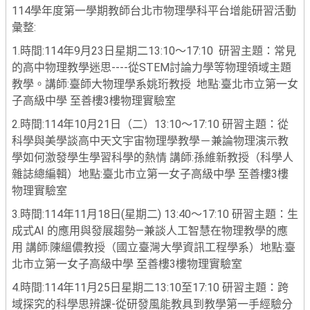
114學年度第一學期教師台北市物理學科平台增能研習活動
彙整:
1.時間:114年9月23日星期二13:10～17:10 研習主題：常見
的高中物理教學迷思----從STEM討論力學等物理領域主題
教學。講師:臺師大物理學系姚珩教授 地點:臺北市立第一女
子高級中學 至善樓3樓物理實驗室
2.時間:114年10月21日（二）13:10～17:10 研習主題：從
科學與美學談高中天文宇宙物理學教學－兼論物理演示教
學如何激發學生學習科學的熱情 講師:孫維新教授（科學人
雜誌總編輯）地點:臺北市立第一女子高級中學 至善樓3樓
物理實驗室
3.時間:114年11月18日(星期二) 13:40～17:10 研習主題：生
成式AI 的應用與發展趨勢—兼談人工智慧在物理教學的應
用 講師:陳縕儂教授（國立臺灣大學資訊工程學系）地點:臺
北市立第一女子高級中學 至善樓3樓物理實驗室
4.時間:114年11月25日星期二13:10至17:10 研習主題：跨
域探究的科學思辨課-從研發風能教具到教學第一手經驗分