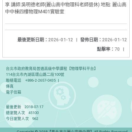
享 講師:吳明德老師(麗山高中物理科老師退休) 地點: 麗山高
中中棟四樓物理M401實驗室
最後更新日期：
2026-01-12
|
發佈日期：
2026-01-12
點擊率：
70
|
台北市政府教育局普通高級中學課程【物理學科平台】
114台北市內湖區環山路二段100號
聯絡電話
+886-2-2657-0435
|
傳真
電子信箱
最後更新
2018-07-17
總瀏覽人次
45100
今日瀏覽人次
962
Copyright © 2018【臺北市立麗山高級中學】All Rights Reserved