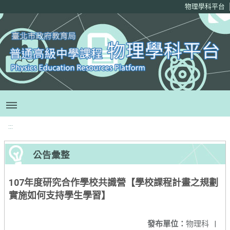
移至網頁之主要內容區位置
物理學科平台
:::
公告彙整
107年度研究合作學校共識營【學校課程計畫之規劃
實施如何支持學生學習】
發布單位：
物理科
|