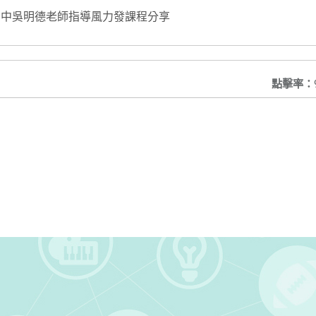
高中吳明德老師指導風力發課程分享
點擊率：