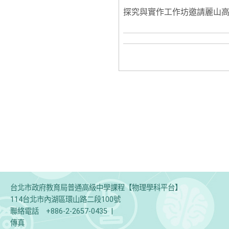
探究與實作工作坊邀請麗山
台北市政府教育局普通高級中學課程【物理學科平台】
114台北市內湖區環山路二段100號
聯絡電話
+886-2-2657-0435
|
傳真