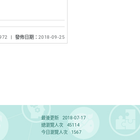
972
|
發佈日期：
2018-09-25
最後更新
2018-07-17
總瀏覽人次
45114
今日瀏覽人次
1567