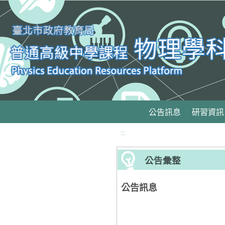
移至網頁之主要內容區位置
公告訊息
研習資訊
:::
公告彙整
公告訊息