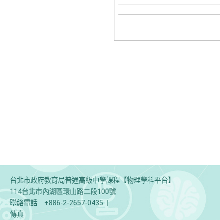
台北市政府教育局普通高級中學課程【物理學科平台】
114台北市內湖區環山路二段100號
聯絡電話
+886-2-2657-0435
|
傳真