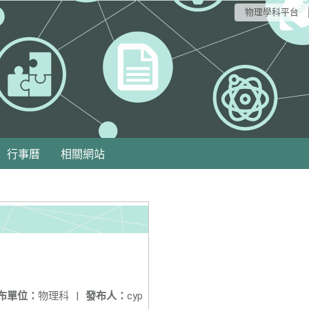
物理學科平台
行事曆
相關網站
布單位：
物理科
|
發布人：
cyp