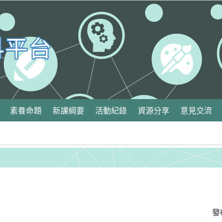
素養命題
新課綱要
活動紀錄
資源分享
意見交流
發