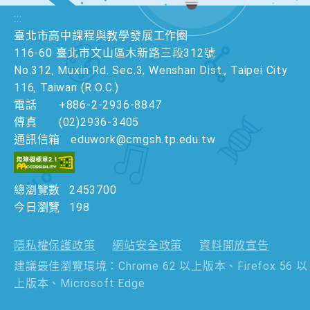
:::
臺北市高中課程與教學發展工作圈
116-60 臺北市文山區木新路三段312號
No.312, Muxin Rd. Sec.3, Wenshan Dist., Taipei City
116, Taiwan (R.O.C.)
電話
+886-2-2936-8847
傳真
(02)2936-3405
通訊信箱
eduwork@cmgsh.tp.edu.tw
總瀏覽數
2453700
今日瀏覽
198
隱私權保護政策
網站安全政策
資料開放宣告
建議最佳瀏覽環境：Chrome 62 以上版本、Firefox 56 以
上版本、Microsoft Edge