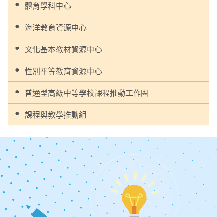
體育學科中心
海洋教育資源中心
文化基本教材資源中心
性別平等教育資源中心
普通型高級中等學校課程推動工作圈
課程與教學推動組