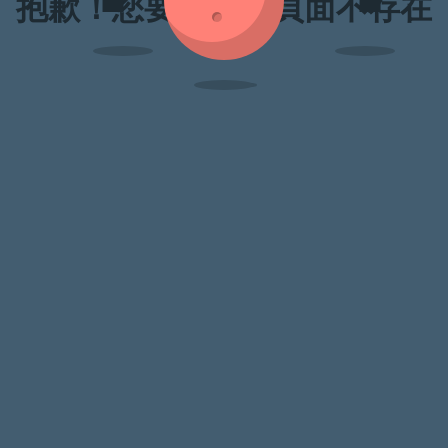
抱歉！您要訪問的頁面不存在