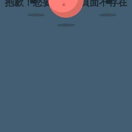
抱歉！您要訪問的頁面不存在