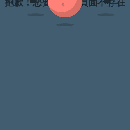
抱歉！您要訪問的頁面不存在