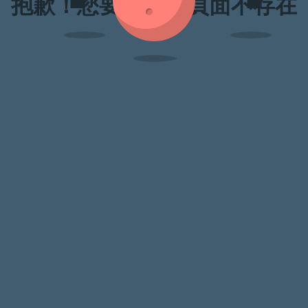
抱歉！您要訪問的頁面不存在