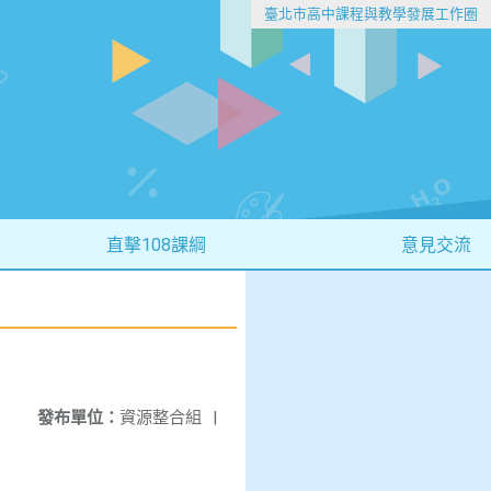
臺北市高中課程與教學發展工作圈
直擊108課綱
意見交流
發布單位：
資源整合組
|