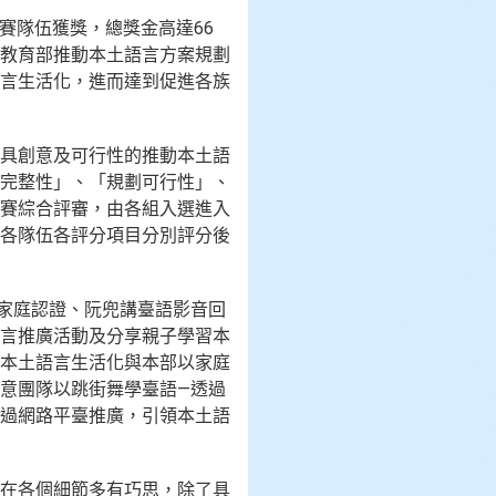
賽隊伍獲獎，總獎金高達66
教育部推動本土語言方案規劃
言生活化，進而達到促進各族
具創意及可行性的推動本土語
完整性」、「規劃可行性」、
賽綜合評審，由各組入選進入
各隊伍各評分項目分別評分後
語家庭認證、阮兜講臺語影音回
言推廣活動及分享親子學習本
本土語言生活化與本部以家庭
意團隊以跳街舞學臺語—透過
過網路平臺推廣，引領本土語
在各個細節多有巧思，除了具