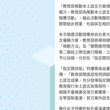
「教育部推動本土語言方案規
萬元。教育部為推動本土語言
競賽活動」，藉此活動喚醒民
群間彼此尊重、包容與互相欣
本次徵選活動接獲來自社會大
言優勝方案，教育部將舉辦頒
「規劃方法」及「實務應用價
第二階段之隊伍進行簡報，之
予以加總，分別在「指定題目
「指定題目組」特優獎係由臺
傳、「教育部閩南語常用詞辭
土語言成果，充分發揮指定題
教育推行本土語言政策相符，
網路平臺推廣全球方案獲獎，
言學習新風潮，其方案內容充
擔任此次評審的知名導演盧建