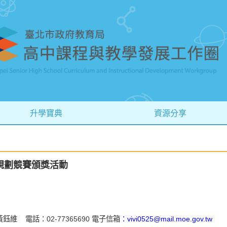
升學寶典
資源分享
規劃競賽頒獎活動
維 電話：02-77365690 電子信箱
：vivi0525@mail.moe.gov.tw