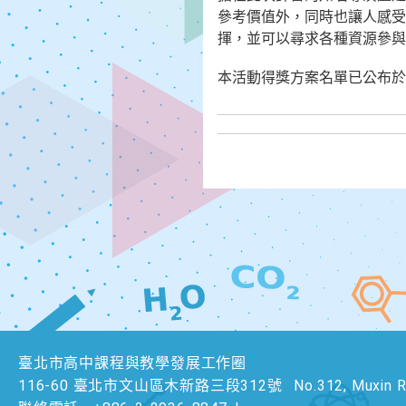
參考價值外，同時也讓人感受
揮，並可以尋求各種資源參與
本活動得獎方案名單已公布於教育
臺北市高中課程與教學發展工作圈
116-60 臺北市文山區木新路三段312號
No.312, Muxin Rd