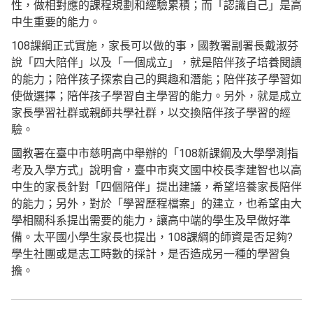
性，做相對應的課程規劃和經驗累積；而「認識自己」是高
中生重要的能力。
108課綱正式實施，家長可以做的事，國教署副署長戴淑芬
說「四大陪伴」以及「一個成立」，就是陪伴孩子培養閱讀
的能力；陪伴孩子探索自己的興趣和潛能；陪伴孩子學習如
使做選擇；陪伴孩子學習自主學習的能力。另外，就是成立
家長學習社群或親師共學社群，以交換陪伴孩子學習的經
驗。
國教署在臺中市慈明高中舉辦的「108新課綱及大學學測指
考及入學方式」說明會，臺中市爽文國中校長李建智也以高
中生的家長針對「四個陪伴」提出建議，希望培養家長陪伴
的能力；另外，對於「學習歷程檔案」的建立，也希望由大
學相關科系提出需要的能力，讓高中端的學生及早做好準
備。太平國小學生家長也提出，108課綱的師資是否足夠?
學生社團或是志工時數的採計，是否造成另一種的學習負
擔。