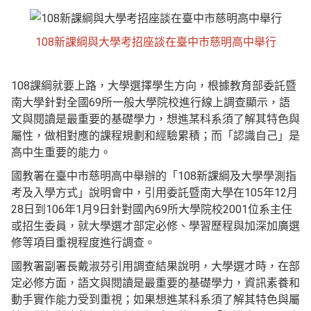
108新課綱與大學考招座談在臺中市慈明高中舉行
108課綱就要上路，大學選擇學生方向，根據教育部委託暨
南大學針對全國69所一般大學院校進行線上調查顯示，語
文與閱讀是最重要的基礎學力，想進某科系須了解其特色與
屬性，做相對應的課程規劃和經驗累積；而「認識自己」是
高中生重要的能力。
國教署在臺中市慈明高中舉辦的「108新課綱及大學學測指
考及入學方式」說明會中，引用委託暨南大學在105年12月
28日到106年1月9日針對國內69所大學院校2001位系主任
或招生委員，就大學選才部定必修、學習歷程與加深加廣選
修等項目重視程度進行調查。
國教署副署長戴淑芬引用調查結果說明，大學選才時，在部
定必修方面，語文與閱讀是最重要的基礎學力，資訊素養和
動手實作能力受到重視；如果想進某科系須了解其特色與屬