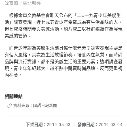
沈育如／臺北報導
根據金車文教基金會昨天公布的「二○一九青少年美感生
活」調查發現，近七成五青少年希望成為有生活品味的人，
但七成沒時間參與美感活動，約八成二以社群媒體作為展現
美感的管道。
而青少年認為美感生活應具備什麼元素？調查發現主要是
有個人風格，其次為生活放慢節奏，培養內在氣質，而時尚
品牌與流行資訊，都不是美感生活的重要元素；這項調查發
現，青少年年紀越大，越不熱中購買時尚品牌，反而更重視
內在美。
相關連結
資料來源：國語日報新聞
下架日期：
2019-05-03
|
發佈日期：
2019-03-04