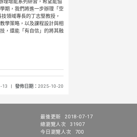
辦理增能系列研習，希望能協
學期，我們將進一步辦理「空
科技領域專長的丁志堅教授，
教學策略，以及課程設計與相
技，還能「有自信」的將其融
-13
|
發佈日期：
2025-10-20
最後更新
2018-07-17
總瀏覽人次
31907
今日瀏覽人次
700