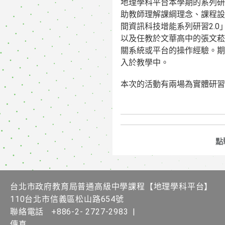
地理學科平台本學期的系列研
助教師理解課綱理念、課程設
間資訊科技增能系列研習2.
以及任教於文華高中的張文菘
關系統或平台的操作經驗。期
入於教學中。
本次的活動有兩場為實體研習
點
台北市政府教育局普通高級中學課程【地理學科平台】
110台北市信義區松山路654號
聯絡電話
+886-2- 2727-2983
|
傳真