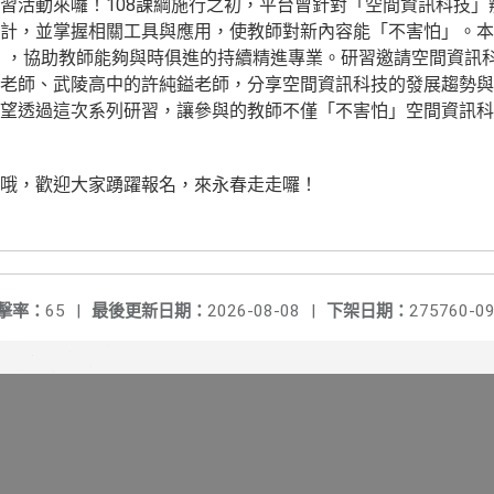
習活動來囉！108課綱施行之初，平台曾針對「空間資訊科技」
計，並掌握相關工具與應用，使教師對新內容能「不害怕」。本
0」，協助教師能夠與時俱進的持續精進專業。研習邀請空間資訊
老師、武陵高中的許純鎰老師，分享空間資訊科技的發展趨勢與
望透過這次系列研習，讓參與的教師不僅「不害怕」空間資訊科
哦，歡迎大家踴躍報名，來永春走走囉！
擊率：
65
|
最後更新日期：
2026-08-08
|
下架日期：
275760-09