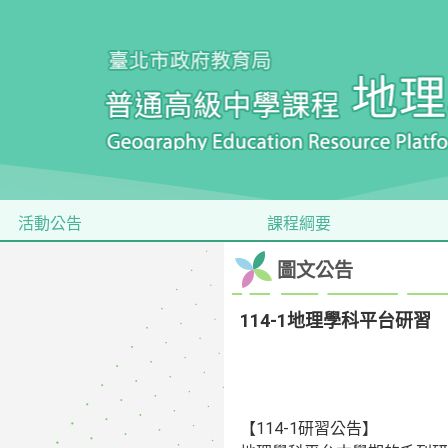
活動公告
課程綱要
圖文公告
114-1地理學科平台研習
【114-1研習公告】