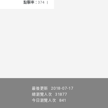
點擊率：
374
|
最後更新
2018-07-17
總瀏覽人次
31877
今日瀏覽人次
841