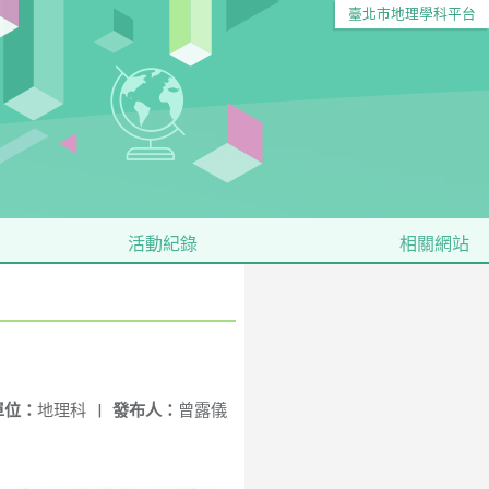
臺北市地理學科平台
活動紀錄
相關網站
單位：
地理科
|
發布人：
曾露儀