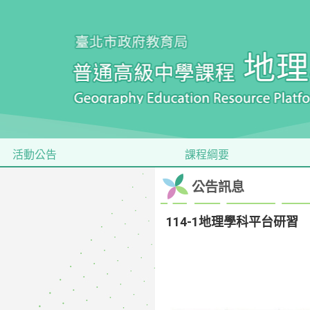
活動公告
課程綱要
公告訊息
114-1地理學科平台研習