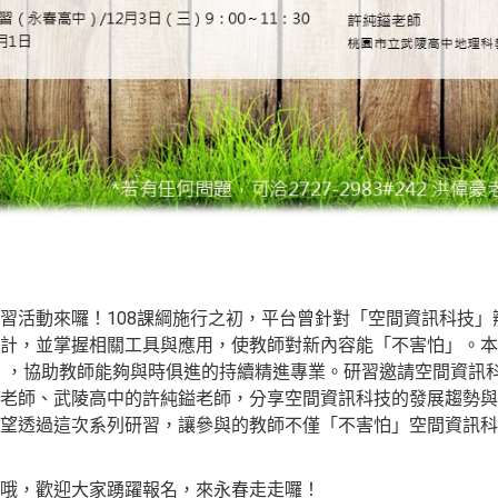
習活動來囉！108課綱施行之初，平台曾針對「空間資訊科技」
計，並掌握相關工具與應用，使教師對新內容能「不害怕」。本
0」，協助教師能夠與時俱進的持續精進專業。研習邀請空間資訊
老師、武陵高中的許純鎰老師，分享空間資訊科技的發展趨勢與
望透過這次系列研習，讓參與的教師不僅「不害怕」空間資訊科
哦，歡迎大家踴躍報名，來永春走走囉！