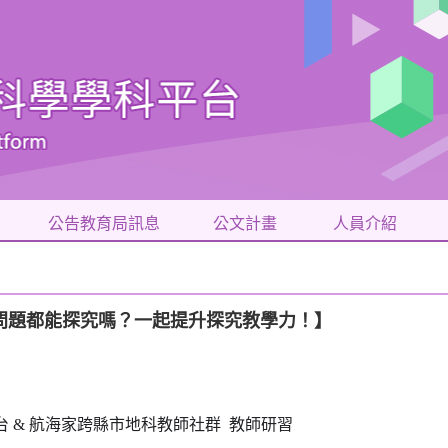
公告教育局訊息
公文計畫
人員介紹
的每個問題都能探究嗎？一起提升探究教學力！】
 & 航海家跨縣市地科教師社群 教師研習