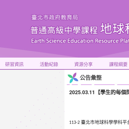
研習資訊
活動紀錄
資源分享
課程綱要
公告彙整
2025.03.11【學生
臺
北市地球科學學科平台
113-2