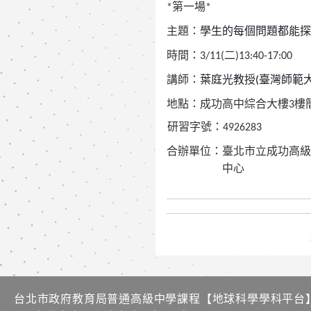
第一場
*
*
主題：
學生的每個問題都能探
時間：
二
3/11(
)13:40-17:00
講師：
葉庭光教授
臺灣師範
(
地點：成功高中綜合大樓
樓
3
研習字號：
4926283
合辦單位：
臺北市立成功高級
中心
台北市政府教育局普通高級中學課程​【​地球科學學科平台