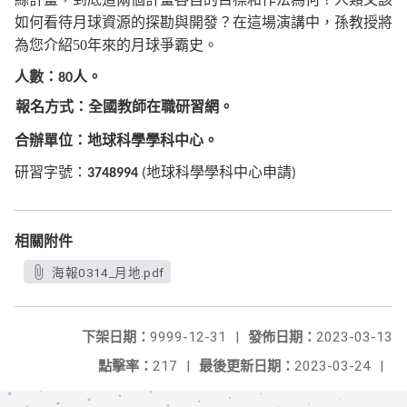
如何看待月球資源的探勘與開發？在這場演講中，孫教授將
為您介紹
50
年來的月球爭霸史。
人數：
人。
80
報名方式：全國教師在職研習網
。
合辦單位：地球科學學科中心。
研習字號：
地球科學學科中心申請
3748994
(
)
相關附件
海報0314_月地.pdf
下架日期：
9999-12-31
|
發佈日期：
2023-03-13
點擊率：
217
|
最後更新日期：
2023-03-24
|