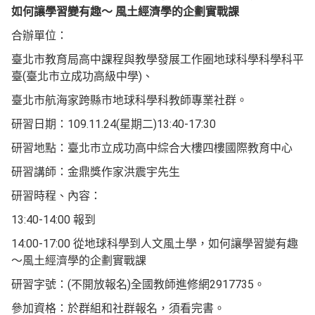
如何讓學習變有趣～ 風土經濟學的企劃實戰課
合辦單位：
臺北市教育局高中課程與教學發展工作圈地球科學科學科平
臺(臺北市立成功高級中學)、
臺北市航海家跨縣市地球科學科教師專業社群。
研習日期：109.11.24(星期二)13:40-17:30
研習地點：臺北市立成功高中綜合大樓四樓國際教育中心
研習講師：金鼎獎作家洪震宇先生
研習時程、內容：
13:40-14:00 報到
14:00-17:00 從地球科學到人文風土學，如何讓學習變有趣
～風土經濟學的企劃實戰課
研習字號：(不開放報名)全國教師進修網2917735。
參加資格：於群組和社群報名，須看完書。