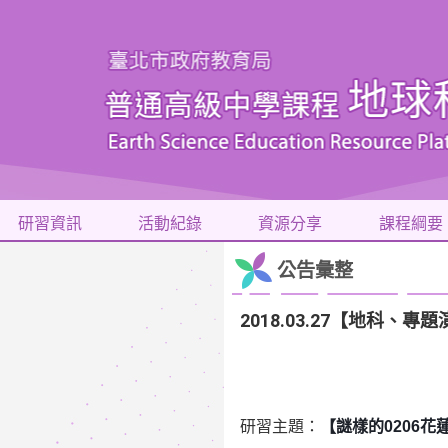
研習資訊
活動紀錄
資源分享
課程綱要
公告彙整
2018.03.27【地科
研習主題：
【謎樣的
0206
花