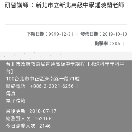
研習講師 ：
新北市立新北高級中學
鍾曉蘭老師
下架日期：
9999-12-31
|
發佈日期：
2019-10-13
點擊率：
306
|
台北市政府教育局普通高級中學課程​【​地球科學學科平
台】
100台北市中正區濟南路一段71號
聯絡電話
+886-2-2321-6256
|
傳真
電子信箱
最後更新
2018-07-17
總瀏覽人次
162168
今日瀏覽人次
2146