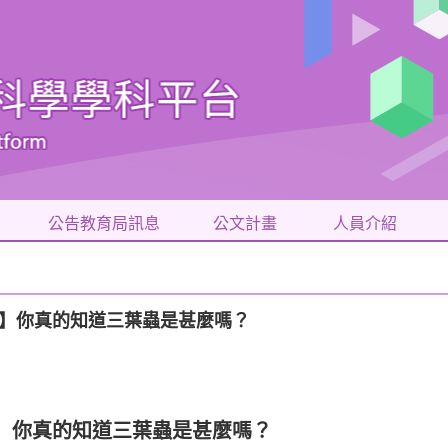
公告教育局訊息
公文計畫
人員介紹
演講】你真的知道三葉蟲是甚麼嗎？
】你真的知道三葉蟲是甚麼嗎？